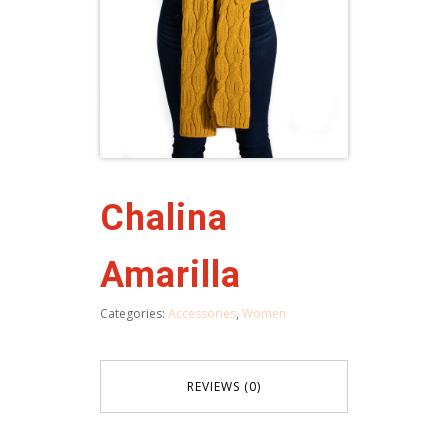
Chalina
Amarilla
Categories:
Accessories
,
Women
REVIEWS (0)