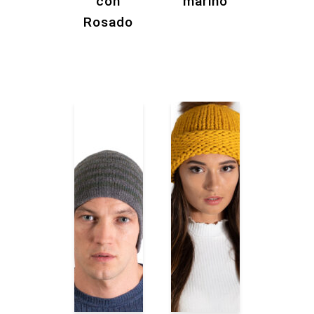
con
marino
Rosado